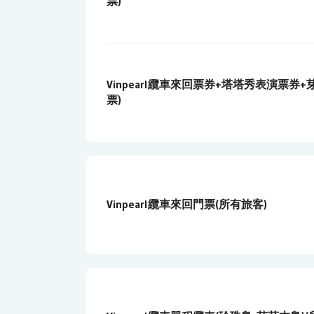
票)
Vinpearl纜車來回票券+塔塔秀表演票券+芽
票)
Vinpearl纜車來回門票(所有旅客)