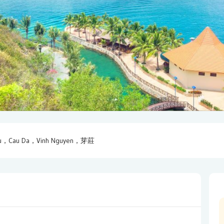
Phu，Cau Da，Vinh Nguyen，芽莊