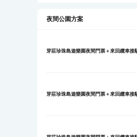
夜間公園方案
芽莊珍珠島遊樂園夜間門票＋來回纜車接駁
芽莊珍珠島遊樂園夜間門票＋來回纜車接駁