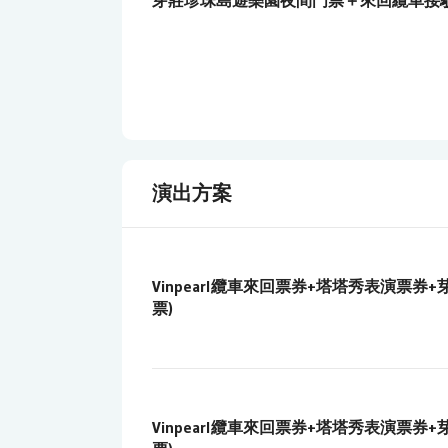
芽莊珍珠島遊樂園夜間門票＋來回纜車接駁
演出方案
Vinpearl纜車來回票券+塔塔秀表演票券+芽
票)
Vinpearl纜車來回票券+塔塔秀表演票券+芽