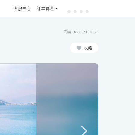
客服中心
訂單管理
商編 TKNCTP-100572
收藏