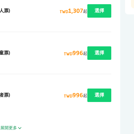
1,307
人票)
選擇
起
TWD
996
童票)
選擇
起
TWD
996
者票)
選擇
起
TWD
展開更多