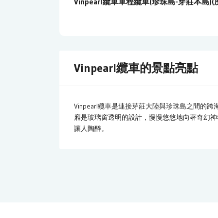
Vinpearl纜車單程纜車(珍珠島-芽莊本島)
Vinpearl纜車的景點亮點
Vinpearl纜車是連接芽莊大陸與珍珠島之間
廂是玻璃窗透明的設計，慢慢悠悠地向著奇幻神
讓人陶醉。