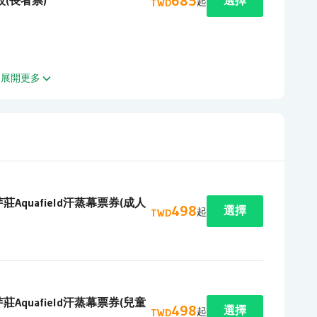
685
(長者票)
選擇
起
TWD
展開更多
莊Aquafield汗蒸幕票券(成人
498
選擇
起
TWD
莊Aquafield汗蒸幕票券(兒童
498
選擇
起
TWD