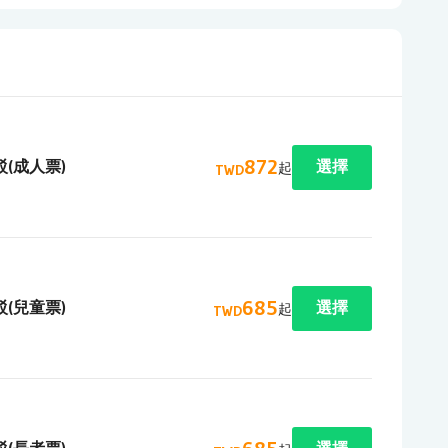
872
(成人票)
選擇
起
TWD
685
(兒童票)
選擇
起
TWD