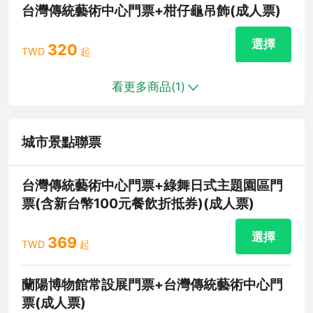
台灣傳統藝術中心門票+柑仔龜吊飾(成人票)
選擇
320
TWD
起
看更多商品(
1
)
城市景點聯票
台灣傳統藝術中心門票+綠舞日式主題園區門
票(含新台幣100元餐飲折抵券)(成人票)
選擇
369
TWD
起
蘭陽博物館常設展門票+台灣傳統藝術中心門
票(成人票)