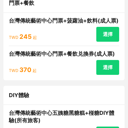
門票+餐飲
台灣傳統藝術中心門票+菠蘿油+飲料(成人票)
選擇
245
TWD
起
台灣傳統藝術中心門票+餐飲兑換券(成人票)
選擇
370
TWD
起
DIY體驗
台灣傳統藝術中心五姨糖黑糖糕+椪糖DIY體
驗(所有旅客)