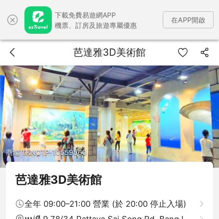
下載免費易遊網APP
在APP開啟
機票、訂房及旅遊專屬優惠
芭達雅3D美術館
商編 TKNCTP-10559560
芭達雅3D美術館
全年 09:00–21:00 營業 (於 20:00 停止入場)
หมู่ที่ 9 78/34 Pattaya Sai Song Rd, Bang Lamung 