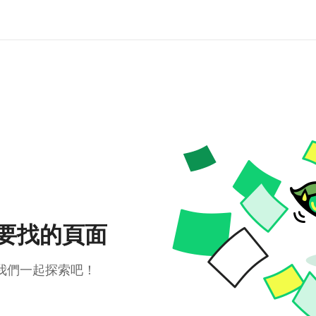
要找的頁面
我們一起探索吧！