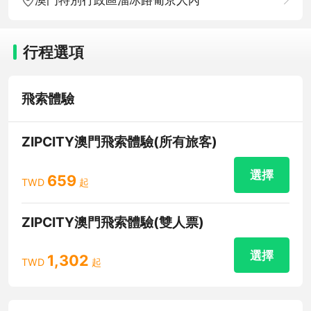
行程選項
飛索體驗
ZIPCITY澳門飛索體驗(所有旅客)
選擇
659
TWD
起
ZIPCITY澳門飛索體驗(雙人票)
選擇
1,302
TWD
起