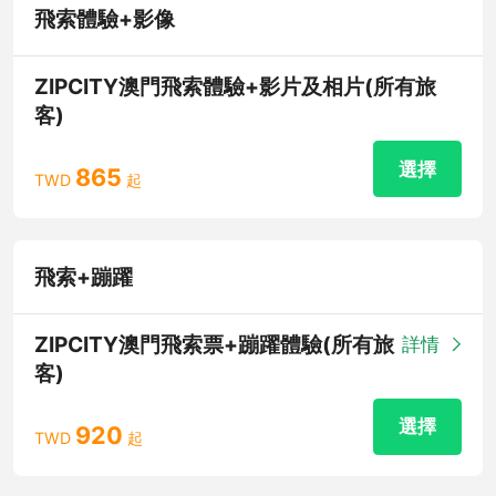
飛索體驗+影像
ZIPCITY澳門飛索體驗+影片及相片(所有旅
客)
選擇
865
TWD
起
飛索+蹦躍
ZIPCITY澳門飛索票+蹦躍體驗(所有旅
詳情
客)
選擇
920
TWD
起