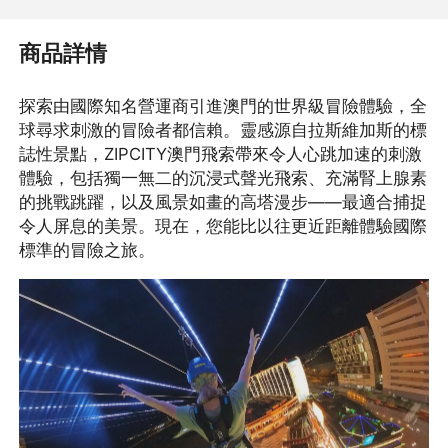
商品詳情
探索由國際知名營運商引進澳門的世界級冒險體驗，全
球尋求刺激的冒險者都信賴。靈感源自拉斯維加斯的標
誌性景點，ZIPCITY澳門飛索帶來令人心跳加速的刺激
體驗，包括獨一無二的沉浸式聲光飛索、充滿腎上腺素
的挑戰跳躍，以及風景如畫的高塔漫步——最適合捕捉
令人屏息的美景。現在，您能比以往更近距離體驗國際
標準的冒險之旅。