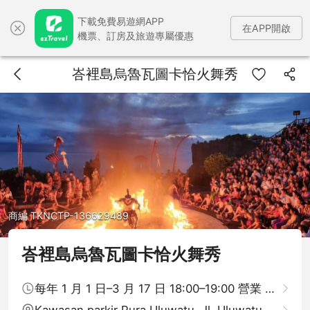
下載免費易遊網APP
在APP開啟
機票、訂房及旅遊專屬優惠
峇裡島烏魯瓦圖卡恰火舞秀
商編 TKNCTP-136629489
峇裡島烏魯瓦圖卡恰火舞秀
每年 1 月 1 日–3 月 17 日 18:00–19:00 營業 (於 17
Kawasan parkir Pura Uluwatu, Jl. Uluwatu, Peca