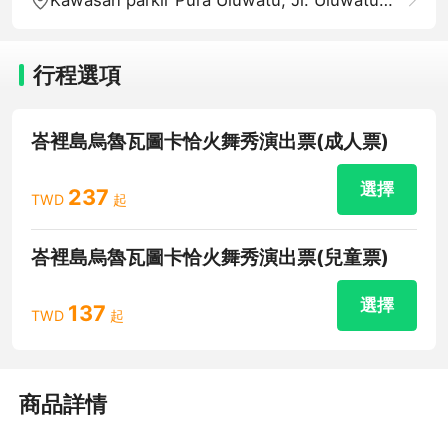
行程選項
峇裡島烏魯瓦圖卡恰火舞秀演出票(成人票)
選擇
237
TWD
起
峇裡島烏魯瓦圖卡恰火舞秀演出票(兒童票)
選擇
137
TWD
起
商品詳情