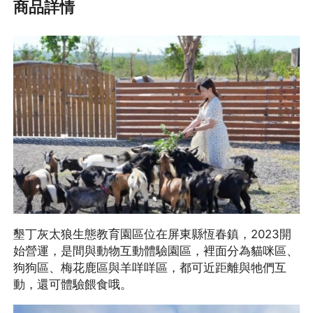
商品詳情
墾丁灰太狼生態教育園區位在屏東縣恆春鎮，2023開
始營運，是間與動物互動體驗園區，裡面分為貓咪區、
狗狗區、梅花鹿區與羊咩咩區，都可近距離與牠們互
動，還可體驗餵食哦。