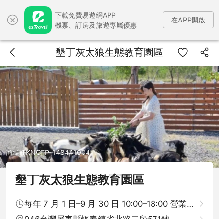
下載免費易遊網APP
在APP開啟
機票、訂房及旅遊專屬優惠
墾丁灰太狼生態教育園區
商編 TKNCTP-148441004
墾丁灰太狼生態教育園區
每年 7 月 1 日–9 月 30 日 10:00–18:00 營業 (於 17
946台灣屏東縣恆春鎮省北路二段571號