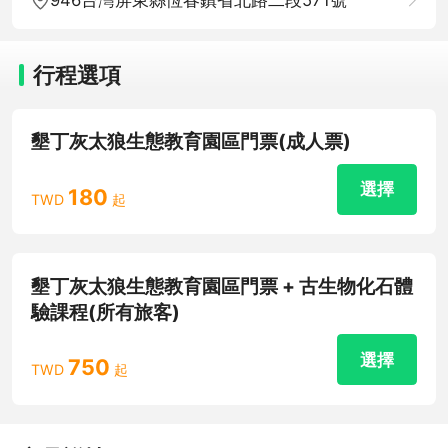
行程選項
墾丁灰太狼生態教育園區門票(成人票)
選擇
180
TWD
起
墾丁灰太狼生態教育園區門票 + 古生物化石體
驗課程(所有旅客)
選擇
750
TWD
起