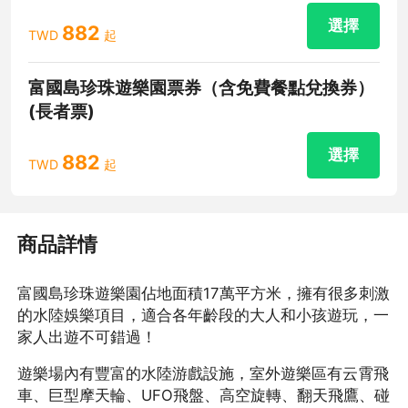
選擇
882
TWD
起
富國島珍珠遊樂園票券（含免費餐點兌換券）
(長者票)
選擇
882
TWD
起
商品詳情
富國島珍珠遊樂園佔地面積17萬平方米，擁有很多刺激
的水陸娛樂項目，適合各年齡段的大人和小孩遊玩，一
家人出遊不可錯過！
遊樂場內有豐富的水陸游戲設施，室外遊樂區有云霄飛
車、巨型摩天輪、UFO飛盤、高空旋轉、翻天飛鷹、碰