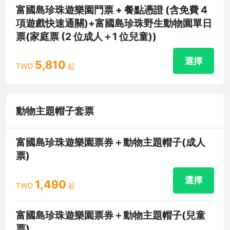
富國島珍珠遊樂園門票 + 餐點憑證 (含免費 4
項遊戲快速通關)+富國島珍珠野生動物園單日
票(家庭票 (2 位成人＋1 位兒童))
選擇
5,810
TWD
起
動物主題帽子套票
富國島珍珠遊樂園票券＋動物主題帽子(成人
票)
選擇
1,490
TWD
起
富國島珍珠遊樂園票券＋動物主題帽子(兒童
票)