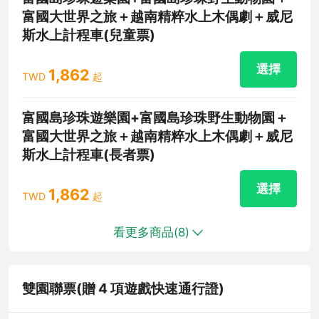
富國大世界之旅＋越南精粹水上木偶劇＋威尼
斯水上計程車(兒童票)
選擇
1,862
TWD
起
富國島珍珠遊樂園+富國島珍珠野生動物園＋
富國大世界之旅＋越南精粹水上木偶劇＋威尼
斯水上計程車(長者票)
選擇
1,862
TWD
起
看更多商品(
8
)
雙園聯票(贈 4 項遊戲快速通行證)