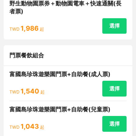
野生動物園票券＋動物園電車＋快速通關(長
者票)
選擇
1,986
TWD
起
門票餐飲組合
富國島珍珠遊樂園門票+自助餐(成人票)
選擇
1,540
TWD
起
富國島珍珠遊樂園門票+自助餐(兒童票)
選擇
1,043
TWD
起