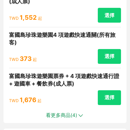
(成人票)
選擇
1,552
TWD
起
富國島珍珠遊樂園4 項遊戲快速通關(所有旅
客)
選擇
373
TWD
起
富國島珍珠遊樂園票券 + 4 項遊戲快速通行證
+ 遊國車 + 餐飲券(成人票)
選擇
1,676
TWD
起
看更多商品(
4
)