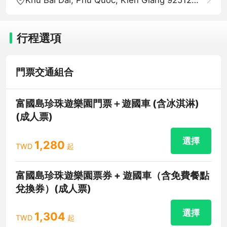
行程選項
門票交通組合
富國島珍珠遊樂園門票＋遊國車 (含冰淇淋)
(成人票)
選擇
1,280
TWD
起
富國島珍珠遊樂園票券 + 遊國車（含免費餐點
兌換券）(成人票)
選擇
1,304
TWD
起