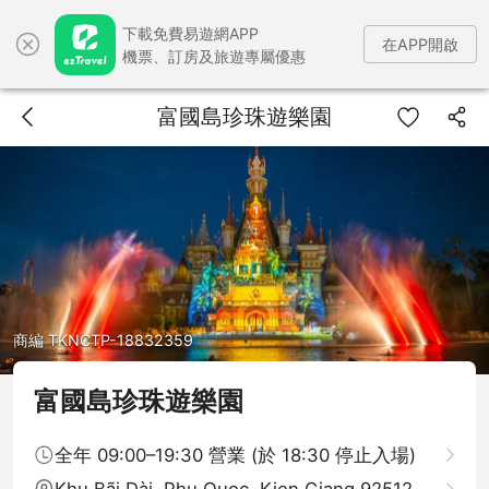
下載免費易遊網APP
在APP開啟
機票、訂房及旅遊專屬優惠
富國島珍珠遊樂園
商編 TKNCTP-18832359
富國島珍珠遊樂園
全年 09:00–19:30 營業 (於 18:30 停止入場)
Khu Bãi Dài, Phu Quoc, Kien Giang 92512越南