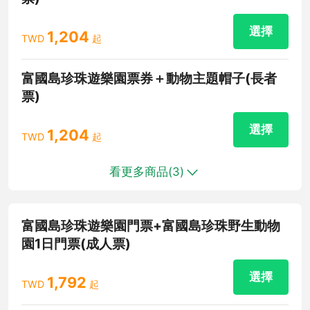
選擇
1,204
TWD
起
富國島珍珠遊樂園票券＋動物主題帽子(長者
票)
選擇
1,204
TWD
起
看更多商品(
3
)
富國島珍珠遊樂園門票+富國島珍珠野生動物
園1日門票(成人票)
選擇
1,792
TWD
起