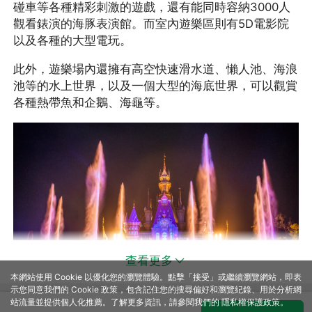
碰車等各種精彩刺激的遊戲，還有能同時容納3000人
觀看錶演的海豚表演館。而室內遊樂區則有5D電影院
以及各種的大型電玩。
此外，遊樂場內還擁有高空快速滑水道、懶人池、海浪
池等的水上世界，以及一個大型的海底世界，可以觀賞
各種熱帶魚和企鵝、海龜等。
查看更多
本網站使用 Cookie 以優化您的瀏覽體驗。點擊「接受」或繼續瀏覽網站，即表
示您同意我們的 Cookie 政策，包含記住您的搜尋偏好和瀏覽紀錄、用於分析網
站流量並提供個人化推薦。了解更多資訊，請參閱我們的
隱私權保護政策
。