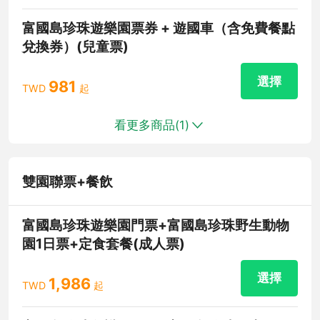
富國島珍珠遊樂園票券 + 遊國車（含免費餐點
兌換券）(兒童票)
選擇
981
TWD
起
看更多商品(
1
)
雙園聯票+餐飲
富國島珍珠遊樂園門票+富國島珍珠野生動物
園1日票+定食套餐(成人票)
選擇
1,986
TWD
起