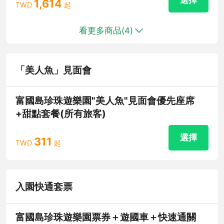
1,614
TWD
起
看更多商品(
4
)
「美人魚」見面會
富國島珍珠遊樂園"美人魚"見面會優先座席
+甜點套餐(所有旅客)
選擇
311
TWD
起
入園快通套票
富國島珍珠遊樂園票券＋遊國車＋快速通關