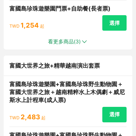
富國島珍珠遊樂園門票+自助餐(長者票)
選擇
1,254
TWD
起
看更多商品(
3
)
富國大世界之旅+精華越南演出套票
富國島珍珠遊樂園+富國島珍珠野生動物園＋
富國大世界之旅＋越南精粹水上木偶劇＋威尼
斯水上計程車(成人票)
選擇
2,483
TWD
起
富國島珍珠遊樂園+富國島珍珠野生動物園＋