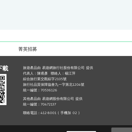
菁英招募
下載
旅遊產品由 易遊網旅行社股份有限公司 提供
代表人：陳甫彥 聯絡人：楊江萍
綜合旅行業交觀綜字2105號
旅行社品質保障協會九一字第北1204號
統一編號：70536126
其他產品由 易遊網股份有限公司 提供
統一編號：70472137
聯絡電話：412-8001 ( 手機加 02 )