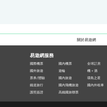
關於易遊網
易遊網服務
國際機票
國內機票
全球訂房
國外旅遊
遊輪
機 + 酒
票券/體驗
國內旅遊
環島之星
鐵道旅行
國內飛機旅遊
國內外租車
護照簽證
高鐵國旅聯票