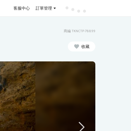
客服中心
訂單管理
商編 TKNCTP-78899
收藏