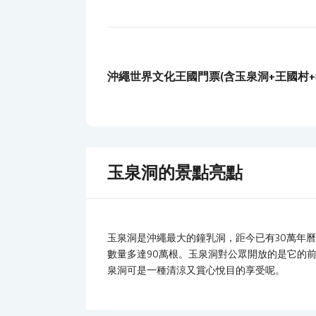
沖繩世界文化王國門票(含玉泉洞+王國村+
玉泉洞的景點亮點
玉泉洞是沖繩最大的鐘乳洞，距今已有30萬年
數量多達90萬根。玉泉洞對公眾開放的是它的前
泉洞可是一種清涼又賞心悅目的享受呢。