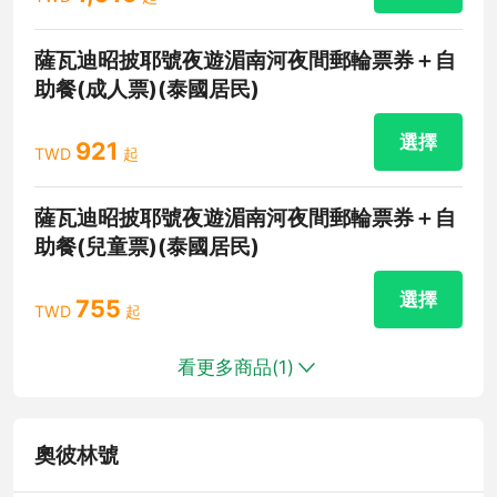
薩瓦迪昭披耶號夜遊湄南河夜間郵輪票券＋自
助餐(成人票)(泰國居民)
選擇
921
TWD
起
薩瓦迪昭披耶號夜遊湄南河夜間郵輪票券＋自
助餐(兒童票)(泰國居民)
選擇
755
TWD
起
看更多商品(
1
)
奧彼林號