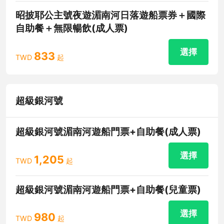
昭披耶公主號夜遊湄南河日落遊船票券＋國際
自助餐＋無限暢飲(成人票)
選擇
833
TWD
起
超級銀河號
超級銀河號湄南河遊船門票+自助餐(成人票)
選擇
1,205
TWD
起
超級銀河號湄南河遊船門票+自助餐(兒童票)
選擇
980
TWD
起