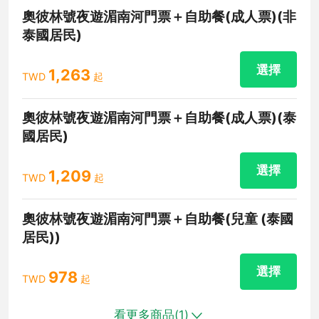
奧彼林號夜遊湄南河門票＋自助餐(成人票)(非
泰國居民)
選擇
1,263
TWD
起
奧彼林號夜遊湄南河門票＋自助餐(成人票)(泰
國居民)
選擇
1,209
TWD
起
奧彼林號夜遊湄南河門票＋自助餐(兒童 (泰國
居民))
選擇
978
TWD
起
看更多商品(
1
)