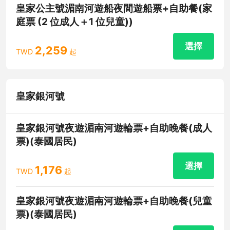
皇家公主號湄南河遊船夜間遊船票+自助餐(家
庭票 (2 位成人＋1 位兒童))
選擇
2,259
TWD
起
皇家銀河號
皇家銀河號夜遊湄南河遊輪票+自助晚餐(成人
票)(泰國居民)
選擇
1,176
TWD
起
皇家銀河號夜遊湄南河遊輪票+自助晚餐(兒童
票)(泰國居民)