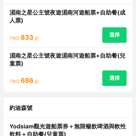
湄南之星公主號夜遊湄南河遊船票+自助餐(成
人票)
選擇
833
TWD
起
湄南之星公主號夜遊湄南河遊船票+自助餐(兒
童票)
選擇
686
TWD
起
約迪森號
Yodsiam觀光遊船票券＋無限暢飲啤酒與軟性
飲料＋自助餐(兒童票)