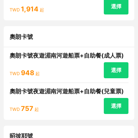
選擇
1,914
TWD
起
奧朗卡號
奧朗卡號夜遊湄南河遊船票+自助餐(成人票)
選擇
948
TWD
起
奧朗卡號夜遊湄南河遊船票+自助餐(兒童票)
選擇
757
TWD
起
昭披耶號