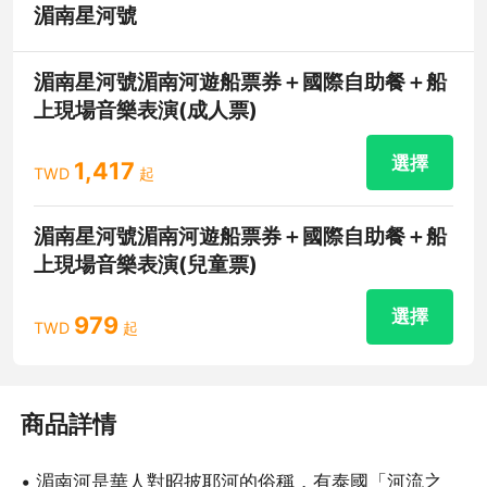
湄南星河號
湄南星河號湄南河遊船票券＋國際自助餐＋船
上現場音樂表演(成人票)
選擇
1,417
TWD
起
湄南星河號湄南河遊船票券＋國際自助餐＋船
上現場音樂表演(兒童票)
選擇
979
TWD
起
商品詳情
• 湄南河是華人對昭披耶河的俗稱，有泰國「河流之