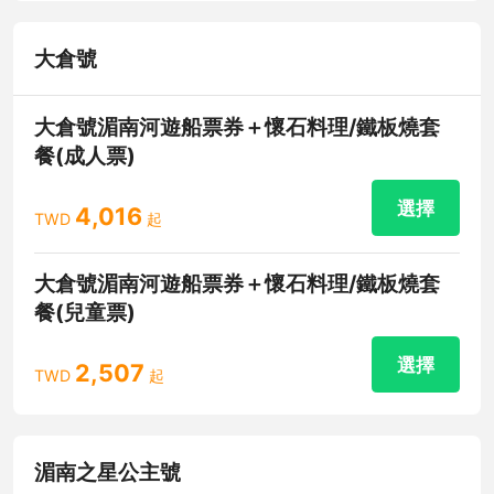
大倉號
大倉號湄南河遊船票券＋懷石料理/鐵板燒套
餐(成人票)
選擇
4,016
TWD
起
大倉號湄南河遊船票券＋懷石料理/鐵板燒套
餐(兒童票)
選擇
2,507
TWD
起
湄南之星公主號