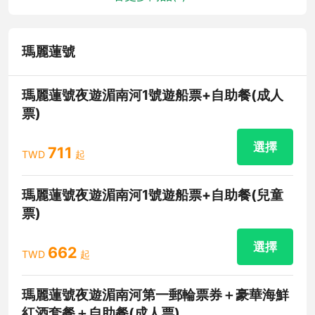
瑪麗蓮號
瑪麗蓮號夜遊湄南河1號遊船票+自助餐(成人
票)
選擇
711
TWD
起
瑪麗蓮號夜遊湄南河1號遊船票+自助餐(兒童
票)
選擇
662
TWD
起
瑪麗蓮號夜遊湄南河第一郵輪票券＋豪華海鮮
紅酒套餐＋自助餐(成人票)