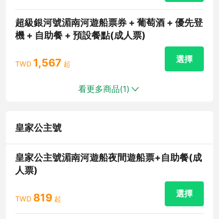
超級銀河號湄南河遊船票券 + 葡萄酒 + 優先登
機 + 自助餐 + 預設餐點(成人票)
選擇
1,567
TWD
起
看更多商品(
1
)
皇家公主號
皇家公主號湄南河遊船夜間遊船票+自助餐(成
人票)
選擇
819
TWD
起