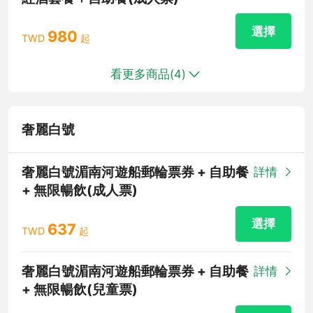
選擇
980
TWD
起
看更多商品(
4
)
奢麗白號
奢麗白號湄南河遊船郵輪票券 + 自助餐
詳情
+ 無限暢飲(成人票)
選擇
637
TWD
起
奢麗白號湄南河遊船郵輪票券 + 自助餐
詳情
+ 無限暢飲(兒童票)