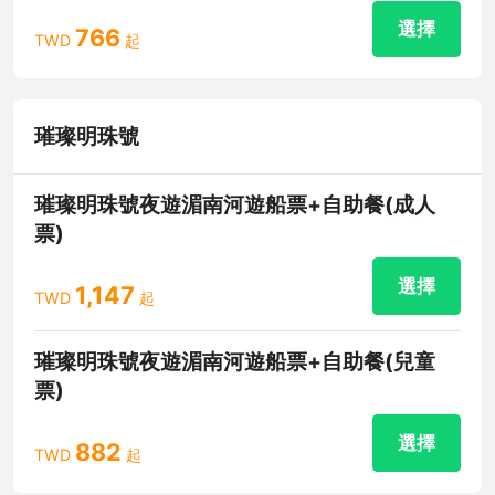
選擇
766
TWD
起
璀璨明珠號
璀璨明珠號夜遊湄南河遊船票+自助餐(成人
票)
選擇
1,147
TWD
起
璀璨明珠號夜遊湄南河遊船票+自助餐(兒童
票)
選擇
882
TWD
起