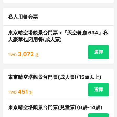
私人用餐套票
東京晴空塔觀景台門票 +「天空餐廳 634」私
人豪華包廂用餐(成人票)
選擇
3,072
TWD
起
東京晴空塔觀景台門票(成人票)(15歲以上)
選擇
451
TWD
起
東京晴空塔觀景台門票(兒童票)(6歲-14歲)