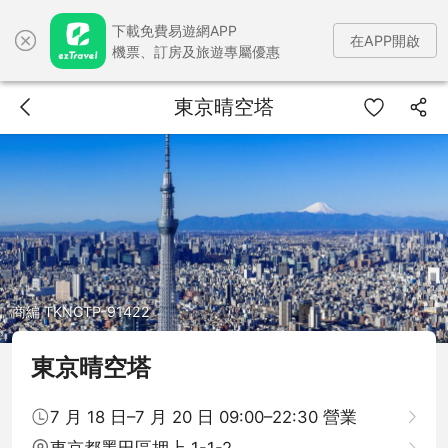
下載免費易遊網APP
在APP開啟
機票、訂房及旅遊專屬優惠
東京晴空塔
商編 TKNCTP-91422
東京晴空塔
7 月 18 日–7 月 20 日 09:00–22:30 營業
東京都墨田區押上 1-1-2