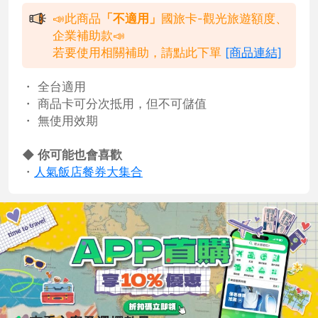
📣此商品
「不適用」
國旅卡-觀光旅遊額度、
企業補助款📣
若要使用相關補助，請點此下單
[商品連結]
・ 全台適用
・ 商品卡可分次抵用，但不可儲值
・ 無使用效期
◆ 你可能也會喜歡
・
人氣飯店餐券大集合