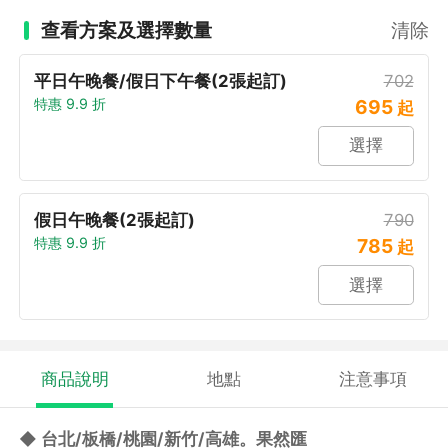
查看方案及選擇數量
清除
平日午晚餐/假日下午餐(2張起訂)
702
特惠 9.9 折
695
起
選擇
假日午晚餐(2張起訂)
790
特惠 9.9 折
785
起
選擇
商品說明
地點
注意事項
◆ 台北/板橋/桃園/新竹/高雄。果然匯