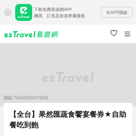
下載免費易遊網APP
在APP開啟
機票、訂房及旅遊專屬優惠
商編 TKAC000011803
【全台】果然匯蔬食饗宴餐券★自助
餐吃到飽