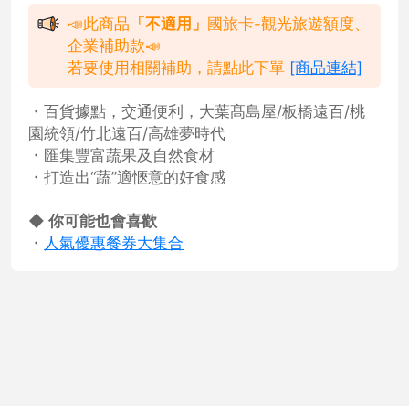
📣此商品
「不適用」
國旅卡-觀光旅遊額度、
企業補助款📣
若要使用相關補助，請點此下單
[商品連結]
・百貨據點，交通便利，大葉髙島屋/板橋遠百/桃
園統領/竹北遠百/高雄夢時代
・匯集豐富蔬果及自然食材
・打造出“蔬”適愜意的好食感
◆ 你可能也會喜歡
・
人氣優惠餐券大集合