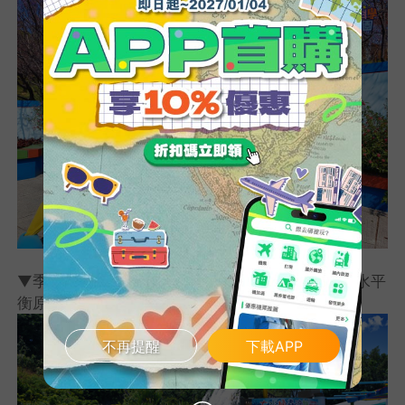
▼季節限定－大水桶轟浪趣水樂園：水桶的水利用水平
衡原理從天而降，清涼又消暑
不再提醒
下載APP