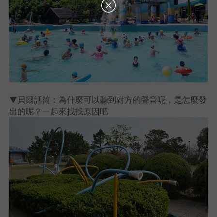
▼貝爾話筒：為什麼可以聽到對方的聲音呢，是怎麼發
出的呢？一起來找找原因吧