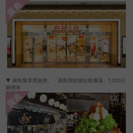
▼ 廣島樂享周遊券。「廣島禦好燒站前廣場」1,500日
圓禮券