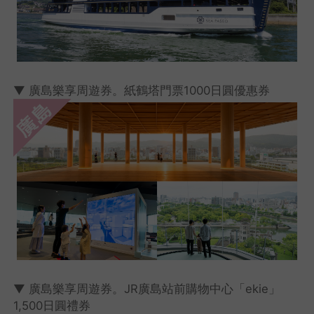
▼ 廣島樂享周遊券。紙鶴塔門票1000日圓優惠券
▼ 廣島樂享周遊券。JR廣島站前購物中心「ekie」
1,500日圓禮券