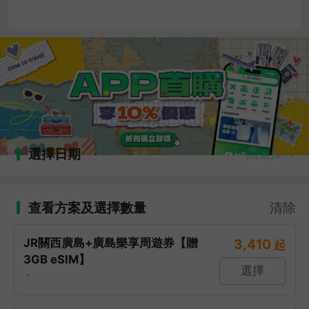
選擇日期
請選擇
查看方案及選擇數量
清除
JR關西廣島+廣島樂享周遊券【贈
3,410
起
3GB eSIM】
選擇
・