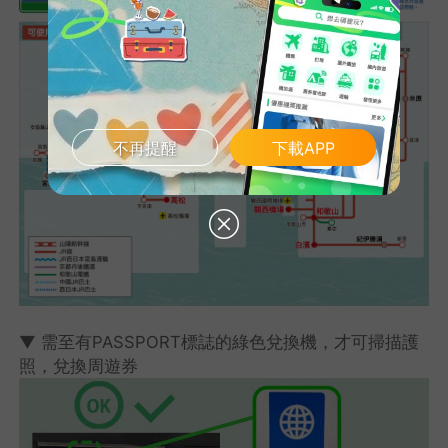
不再提醒
下載APP
▼ 需至有PASSPORT標誌的綠色兌換機，才可掃描護
照，兌換周遊券