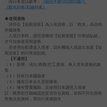
．西日本資訊參考：
《綜合手冊(202603版)》
《觀光列車/彩繪列車》
◆使用資格
．須符合【短期居留】為入境資格，以「觀光」為目的
外國旅客
．入境日本時，護照需獲得【短期居留】印章或貼紙，
才可兌換使用周遊券。
．若使用自動通道入境者，請向機場人員提出加蓋【短
期居留】的印章或貼紙。
．
【不適用】
（Ｘ）留學、演出/商務/打工渡假、再入境等資格的旅
客
（Ｘ）持有日本國籍者
（Ｘ）擁有日本永久居留權者
（Ｘ）擁有雙重國籍，且使用日本護照入境者
註：購票前仔細確認您是否符合資格，若因不符合資格
而無法兌換時，需自行承擔損失