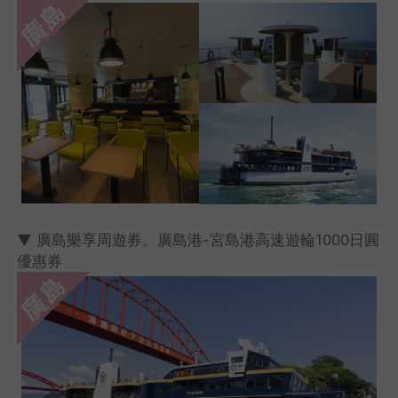
▼ 廣島樂享周遊券。廣島港-宮島港高速遊輪1000日圓
優惠券