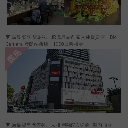
▼ 廣島樂享周遊券。JR廣島站前家交通販賣店「Bic
Camera 廣島站前店」1000日圓禮券
▼ 廣島樂享周遊券。大和博物館入場券+館內商店