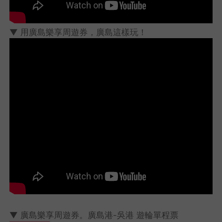
▼ 用廣島樂享周遊券，廣島這樣玩！
▼ 廣島樂享周遊券。廣島港-吳港 遊輪單程票