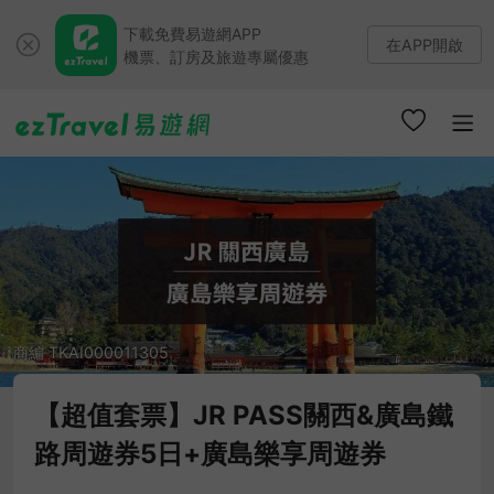
下載免費易遊網APP
在APP開啟
機票、訂房及旅遊專屬優惠
商編 TKAI000011305
【超值套票】JR PASS關西&廣島鐵
路周遊券5日+廣島樂享周遊券