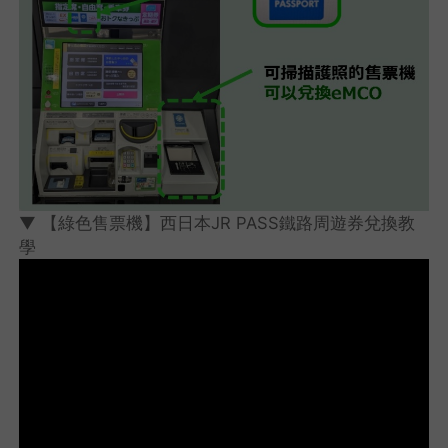
▼ 【綠色售票機】西日本JR PASS鐵路周遊券兌換教
學