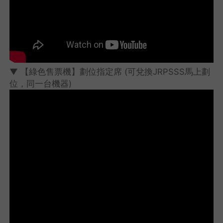
▼ 【綠色售票機】劃位指定席 (可兌換JRPSSS馬上劃
位，同一台機器)