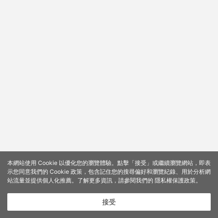
本網站使用 Cookie 以優化您的瀏覽體驗。點擊「接受」或繼續瀏覽網站，即表
示您同意我們的 Cookie 政策，包含記住您的搜尋偏好和瀏覽紀錄、用於分析網
站流量並提供個人化推薦。了解更多資訊，請參閱我們的
隱私權保護政策
。
接受