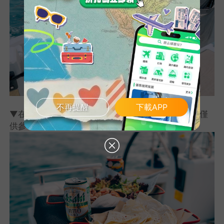
不再提醒
下載APP
▼在船上享用美味點心，出海玩也不怕餓肚子(圖片僅
供參考)