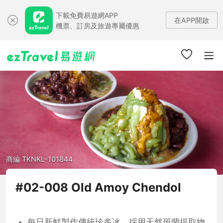
下載免費易遊網APP
在APP開啟
機票、訂房及旅遊專屬優惠
商編 TKNKL-101844
#02-008 Old Amoy Chendol
每日新鮮製作傳統珍多冰，採用天然斑蘭提取物