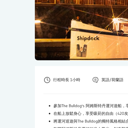
行程時長 1小時
英語/荷蘭語
參加The Bulldog's 阿姆斯特丹運河
在船上放鬆身心，享受吸菸的自由（420
將運河巡遊與The Bulldog的獨特風格