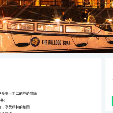
遊船，享受獨一無二的尊爵體驗
友善）
相結合，享受獨特的氛圍