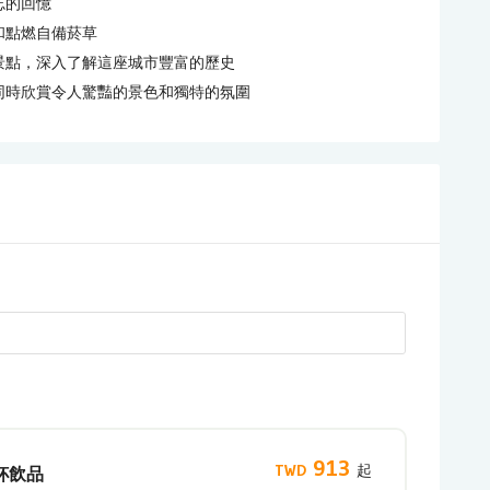
忘的回憶
和點燃自備菸草
景點，深入了解這座城市豐富的歷史
同時欣賞令人驚豔的景色和獨特的氛圍
913
2杯飲品