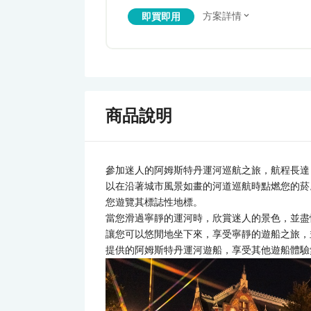
方案詳情
即買即用
商品說明
參加迷人的阿姆斯特丹運河巡航之旅，航程長達 
以在沿著城市風景如畫的河道巡航時點燃您的菸
您遊覽其標誌性地標。
當您滑過寧靜的運河時，欣賞迷人的景色，並盡
讓您可以悠閒地坐下來，享受寧靜的遊船之旅，並從
提供的阿姆斯特丹運河遊船，享受其他遊船體驗