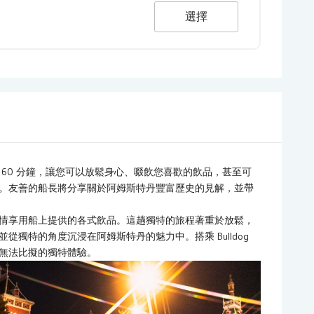
選擇
60 分鐘，讓您可以放鬆身心、啜飲您喜歡的飲品，甚至可
。友善的船長將分享關於阿姆斯特丹豐富歷史的見解，並帶
情享用船上提供的各式飲品。這趟獨特的旅程著重於放鬆，
獨特的角度沉浸在阿姆斯特丹的魅力中。搭乘 Bulldog
無法比擬的獨特體驗。