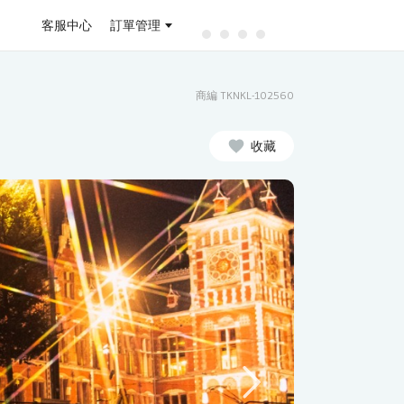
客服中心
訂單管理
商編 TKNKL-102560
收藏