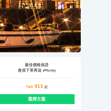
最佳價格保證
會員下單再送 eMoney
913
選擇方案