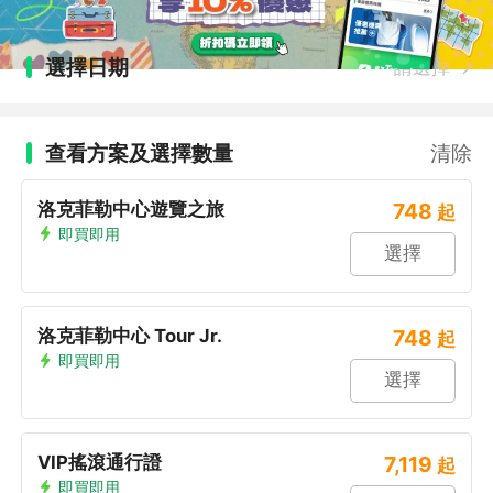
選擇日期
請選擇
查看方案及選擇數量
清除
洛克菲勒中心遊覽之旅
748
起
即買即用
選擇
洛克菲勒中心 Tour Jr.
748
起
即買即用
選擇
VIP搖滾通行證
7,119
起
即買即用