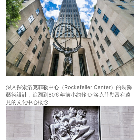
深入探索洛克菲勒中心（Rockefeller Center）的裝飾
藝術設計，追溯到80多年前小約翰·D·洛克菲勒富有遠
見的文化中心概念