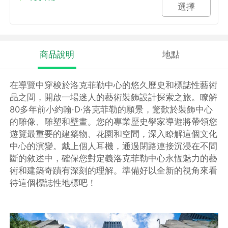
選擇
商品說明
地點
在導覽中穿梭於洛克菲勒中心的悠久歷史和標誌性藝術
品之間，開啟一場迷人的藝術裝飾設計探索之旅。瞭解
80多年前小約翰·D·洛克菲勒的願景，驚歎於裝飾中心
的雕像、雕塑和壁畫。您的專業歷史學家導遊將帶領您
遊覽最重要的建築物、花園和空間，深入瞭解這個文化
中心的演變。戴上個人耳機，通過閉路連接沉浸在不間
斷的敘述中，確保您對定義洛克菲勒中心永恆魅力的藝
術和建築奇蹟有深刻的理解。準備好以全新的視角來看
待這個標誌性地標吧！