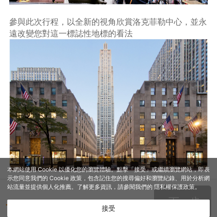
參與此次行程，以全新的視角欣賞洛克菲勒中心，並永
遠改變您對這一標誌性地標的看法
本網站使用 Cookie 以優化您的瀏覽體驗。點擊「接受」或繼續瀏覽網站，即表
示您同意我們的 Cookie 政策，包含記住您的搜尋偏好和瀏覽紀錄、用於分析網
站流量並提供個人化推薦。了解更多資訊，請參閱我們的
隱私權保護政策
。
下一步
- -
TWD
接受