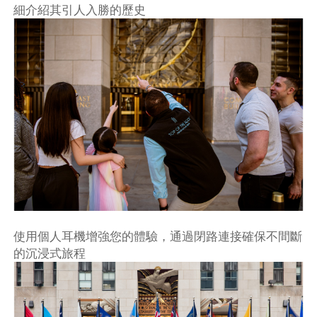
細介紹其引人入勝的歷史
使用個人耳機增強您的體驗，通過閉路連接確保不間斷
的沉浸式旅程