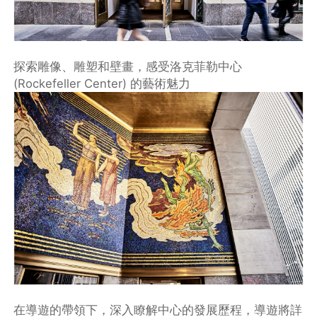
探索雕像、雕塑和壁畫，感受洛克菲勒中心
(Rockefeller Center) 的藝術魅力
在導遊的帶領下，深入瞭解中心的發展歷程，導遊將詳