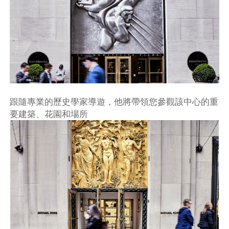
跟隨專業的歷史學家導遊，他將帶領您參觀該中心的重
要建築、花園和場所
不再提醒
下載APP