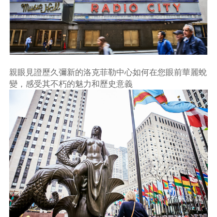
親眼見證歷久彌新的洛克菲勒中心如何在您眼前華麗蛻
變，感受其不朽的魅力和歷史意義