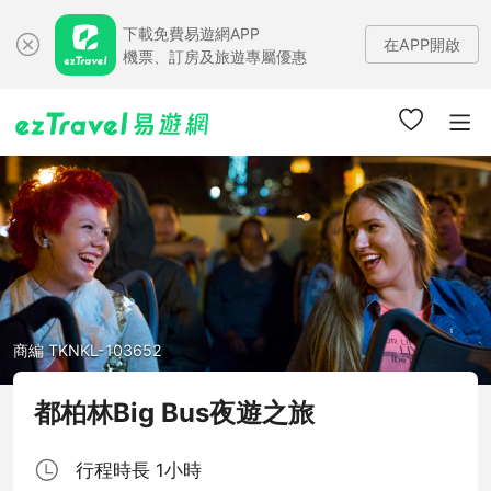
下載免費易遊網APP
在APP開啟
機票、訂房及旅遊專屬優惠
商編 TKNKL-103652
都柏林Big Bus夜遊之旅
行程時長 1小時