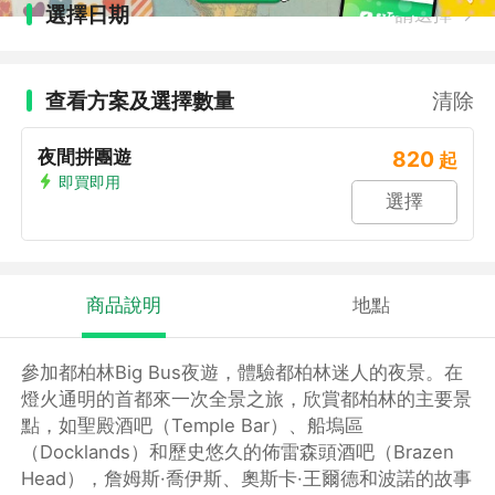
選擇日期
請選擇
查看方案及選擇數量
清除
夜間拼團遊
820
起
即買即用
選擇
商品說明
地點
參加都柏林Big Bus夜遊，體驗都柏林迷人的夜景。在
燈火通明的首都來一次全景之旅，欣賞都柏林的主要景
點，如聖殿酒吧（Temple Bar）、船塢區
（Docklands）和歷史悠久的佈雷森頭酒吧（Brazen
Head），詹姆斯·喬伊斯、奧斯卡·王爾德和波諾的故事