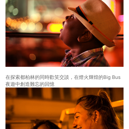
在探索都柏林的同時歡笑交談，在燈火輝煌的Big Bus
夜遊中創造難忘的回憶