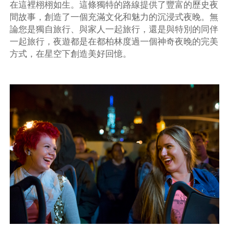
在這裡栩栩如生。這條獨特的路線提供了豐富的歷史夜
間故事，創造了一個充滿文化和魅力的沉浸式夜晚。無
論您是獨自旅行、與家人一起旅行，還是與特別的同伴
一起旅行，夜遊都是在都柏林度過一個神奇夜晚的完美
方式，在星空下創造美好回憶。