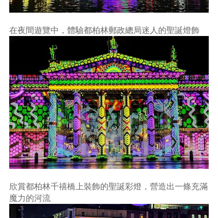
在夜間遊覽中，體驗都柏林郵政總局迷人的聖誕燈飾
欣賞都柏林千禧橋上裝飾的聖誕彩燈，營造出一條充滿
魔力的河流