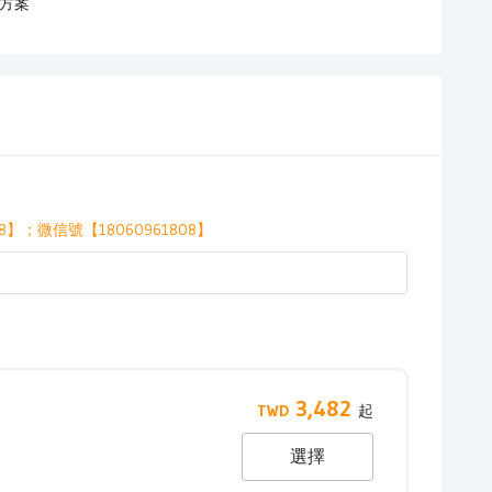
方案
8】；微信號【18060961808】
3,482
選擇