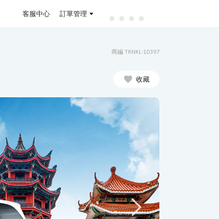
客服中心
訂單管理
商編 TKNKL-10397
收藏