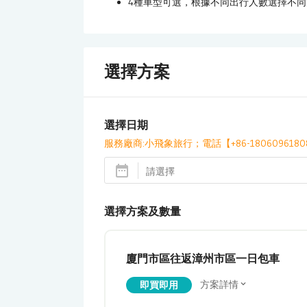
4種車型可選，根據不同出行人數選擇不同
選擇方案
選擇日期
服務廠商:小飛象旅行；電話【+86-1806096180
選擇方案及數量
廈門市區往返漳州市區一日包車
方案詳情
即買即用