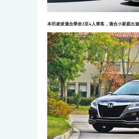
本田凌派適合乘坐3至4人乘客，適合小家庭出