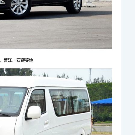
、晉江、石獅等地