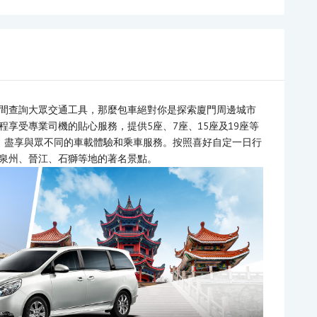
間查詢大眾交通工具，那麼包車絕對你是探索廈門周邊城市
享受專業司機的貼心服務，提供5座、7座、15座及19座等
，盡享與眾不同的車載體驗和乘車服務。按照喜好自定一日行
泉州、晉江、石獅等地的著名景點。