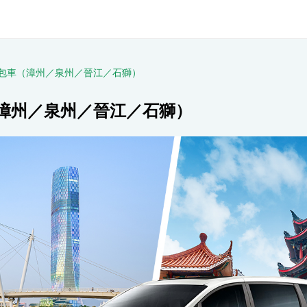
日包車（漳州／泉州／晉江／石獅）
（漳州／泉州／晉江／石獅）