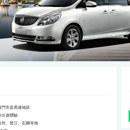
廈門市及周邊地區
車出遊體驗
泉州、晉江、石獅等地