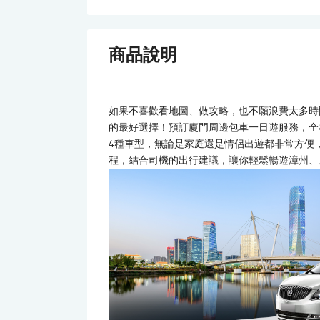
商品說明
如果不喜歡看地圖、做攻略，也不願浪費太多時
的最好選擇！預訂廈門周邊包車一日遊服務，全程
4種車型，無論是家庭還是情侶出遊都非常方便
程，結合司機的出行建議，讓你輕鬆暢遊漳州、