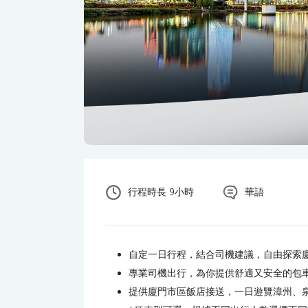
行程時長 9小時
華語
自定一日行程，結合司機建議，自由探索
專業司機出行，為你提供舒適又安全的包
提供廈門市區飯店接送，一日遊覽漳州、