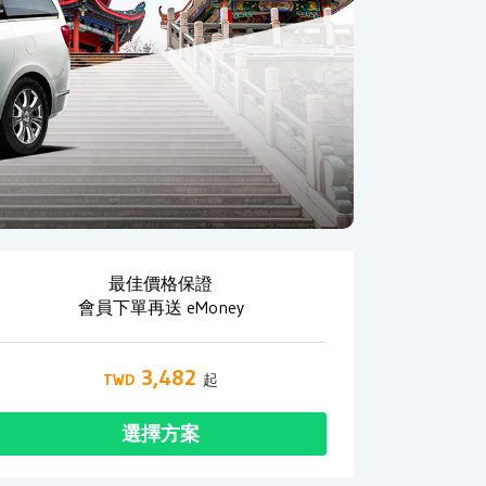
最佳價格保證
會員下單再送 eMoney
3,482
選擇方案