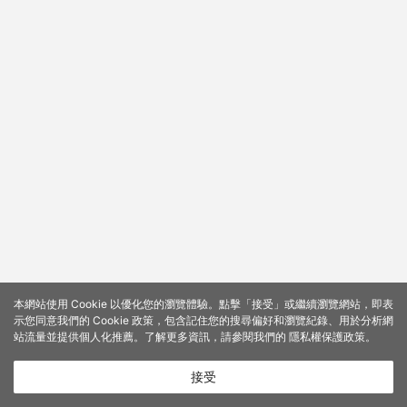
本網站使用 Cookie 以優化您的瀏覽體驗。點擊「接受」或繼續瀏覽網站，即表
示您同意我們的 Cookie 政策，包含記住您的搜尋偏好和瀏覽紀錄、用於分析網
站流量並提供個人化推薦。了解更多資訊，請參閱我們的
隱私權保護政策
。
接受