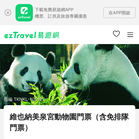
下載免費易遊網APP
在APP開啟
機票、訂房及旅遊專屬優惠
商編 TKNKL-105122
維也納美泉宮動物園門票（含免排隊
門票）