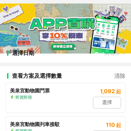
選擇日期
請選擇
查看方案及選擇數量
清除
美泉宮動物園門票
1,092
起
即買即用
選擇
美泉宮動物園列車接駁
110
起
即買即用