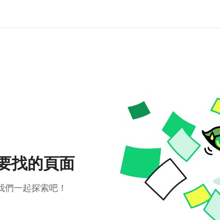
要找的頁面
我們一起探索吧！