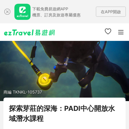
下載免費易遊網APP
在APP開啟
機票、訂房及旅遊專屬優惠
商編 TKNKL-105737
探索芽莊的深海：PADI中心開放水
域潛水課程