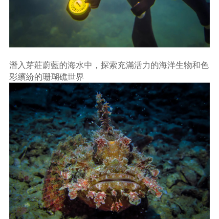
潛入芽莊蔚藍的海水中，探索充滿活力的海洋生物和色
彩繽紛的珊瑚礁世界