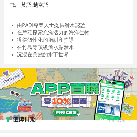
英語,越南語
由PADI專業人士提供潛水認證
在芽莊探索充滿活力的海洋生物
獲得個性化的培訓和指導
在竹島等頂級潛水點潛水
沉浸在美麗的水下世界
選擇日期
請選擇