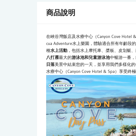
商品說明
在峽谷灣飯店及水療中心（Canyon Cove Hot
cua Adventure水上樂園，體驗適合所有
種
水上活動
，包括水上摩托車、槳板、皮划艇、
八打雁
最大的
游泳池和兒童游泳池
中暢游一番，
日落
美景中結束您的一天，並享用我們多樣化的
水療中心（Canyon Cove Hotel & Spa