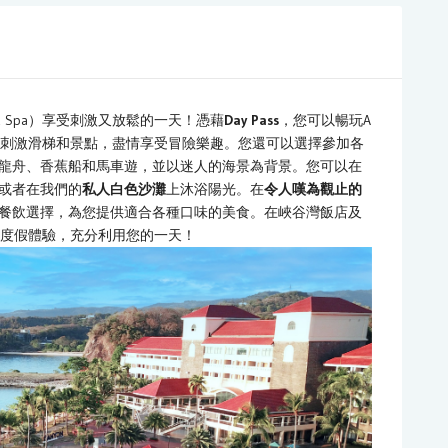
el & Spa）享受刺激又放鬆的一天！憑藉
Day Pass
，您可以暢玩A
年齡段的刺激滑梯和景點，盡情享受冒險樂趣。您還可以選擇參加各
龍舟、香蕉船和馬車遊，並以迷人的海景為背景。您可以在
或者在我們的
私人白色沙灘
上沐浴陽光。在
令人嘆為觀止的
餐飲選擇，為您提供適合各種口味的美食。在峽谷灣飯店及
）享受終極度假體驗，充分利用您的一天！