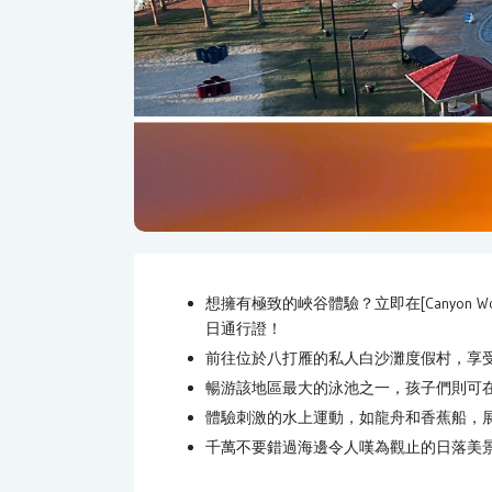
想擁有極致的峽谷體驗？立即在[Canyon Wood
日通行證！
前往位於八打雁的私人白沙灘度假村，享
暢游該地區最大的泳池之一，孩子們則可
體驗刺激的水上運動，如龍舟和香蕉船，
千萬不要錯過海邊令人嘆為觀止的日落美