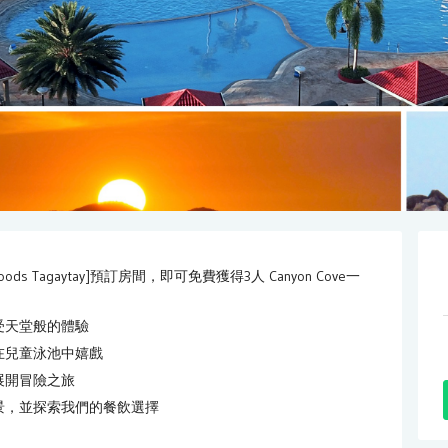
s Tagaytay]預訂房間，即可免費獲得3人 Canyon Cove一
受天堂般的體驗
在兒童泳池中嬉戲
展開冒險之旅
景，並探索我們的餐飲選擇