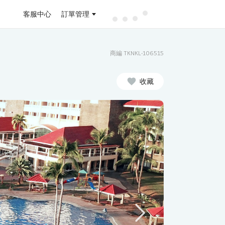
客服中心
訂單管理
商編 TKNKL-106515
收藏