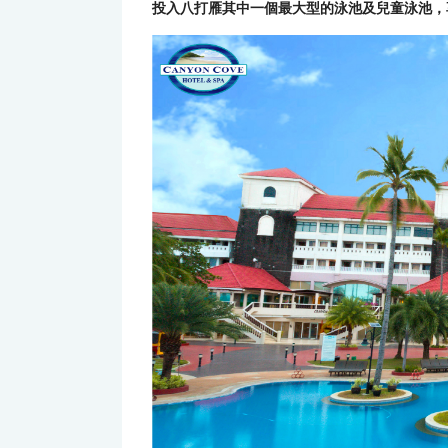
投入八打雁其中一個最大型的泳池及兒童泳池，