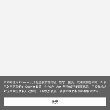
本網站使用 Cookie 以優化您的瀏覽體驗。點擊「接受」或繼續瀏覽網站，即表
示您同意我們的 Cookie 政策，包含記住您的搜尋偏好和瀏覽紀錄、用於分析網
站流量並提供個人化推薦。了解更多資訊，請參閱我們的
隱私權保護政策
。
接受