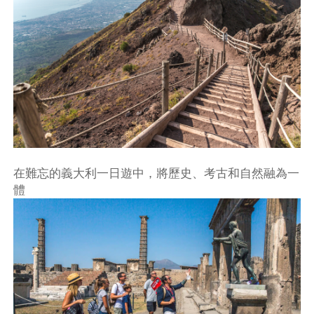
在難忘的義大利一日遊中，將歷史、考古和自然融為一
體