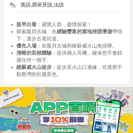
英語,西班牙語,法語
提早出發
：避開人群，盡情探索！
探索龐貝古城：在
經驗豐富的當地持證導遊
帶領
下，漫步古老街道。
優先入場
：在龐貝古城和維蘇威火山免排隊。
清晰的音頻體驗
：提供個人耳機，確保您不會錯
過任何一個字。
維蘇威火山徒步
：徒步至火山口邊緣，欣賞那不
勒斯灣的壯麗景色。