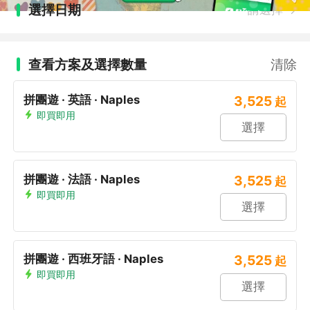
選擇日期
請選擇
查看方案及選擇數量
清除
拼團遊 · 英語 · Naples
3,525
起
即買即用
選擇
拼團遊 · 法語 · Naples
3,525
起
即買即用
選擇
拼團遊 · 西班牙語 · Naples
3,525
起
即買即用
選擇