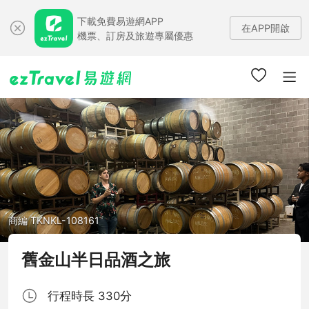
下載免費易遊網APP
在APP開啟
機票、訂房及旅遊專屬優惠
商編 TKNKL-108161
舊金山半日品酒之旅
行程時長 330分