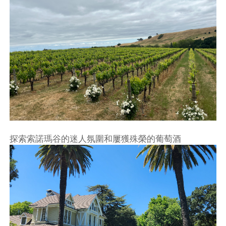
探索索諾瑪谷的迷人氛圍和屢獲殊榮的葡萄酒