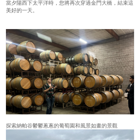
當夕陽西下太平洋時，您將再次穿過金門大橋，結束這
美好的一天。
探索納帕谷鬱鬱蔥蔥的葡萄園和風景如畫的景觀