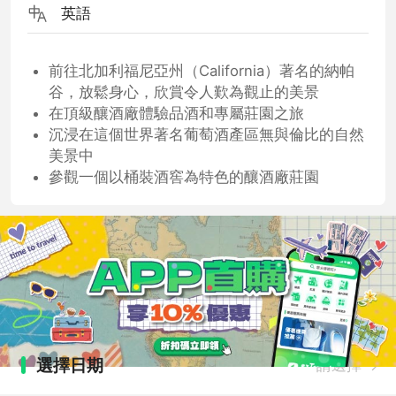
英語
前往北加利福尼亞州（California）著名的納帕
谷，放鬆身心，欣賞令人歎為觀止的美景
在頂級釀酒廠體驗品酒和專屬莊園之旅
沉浸在這個世界著名葡萄酒產區無與倫比的自然
美景中
參觀一個以桶裝酒窖為特色的釀酒廠莊園
選擇日期
請選擇