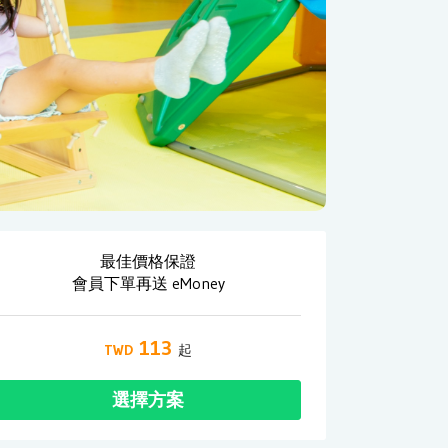
最佳價格保證
會員下單再送 eMoney
113
選擇方案