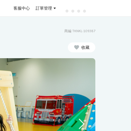
客服中心
訂單管理
商編 TKNKL-109387
收藏