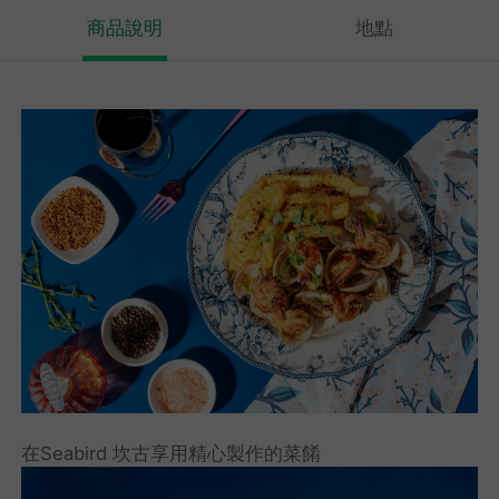
商品說明
地點
在Seabird 坎古享用精心製作的菜餚