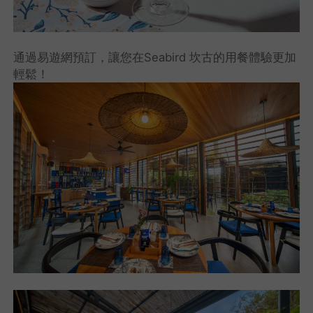
通過易遊網預訂，讓您在Seabird 坎古的用餐體驗更加
輕鬆！