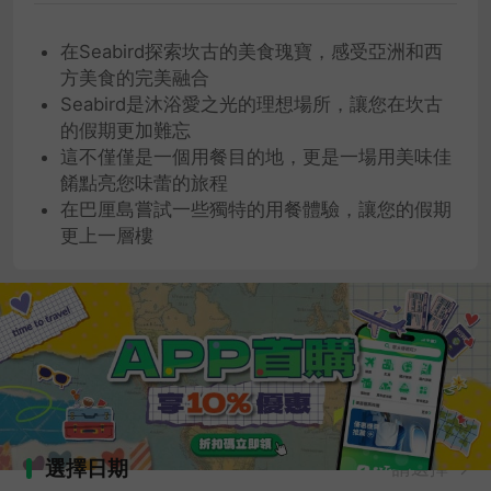
在Seabird探索坎古的美食瑰寶，感受亞洲和西
方美食的完美融合
Seabird是沐浴愛之光的理想場所，讓您在坎古
的假期更加難忘
這不僅僅是一個用餐目的地，更是一場用美味佳
餚點亮您味蕾的旅程
在巴厘島嘗試一些獨特的用餐體驗，讓您的假期
更上一層樓
選擇日期
請選擇