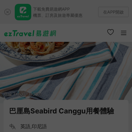
下載免費易遊網APP
在APP開啟
機票、訂房及旅遊專屬優惠
商編 TKNKL-110101
巴厘島Seabird Canggu用餐體驗
英語,印尼語