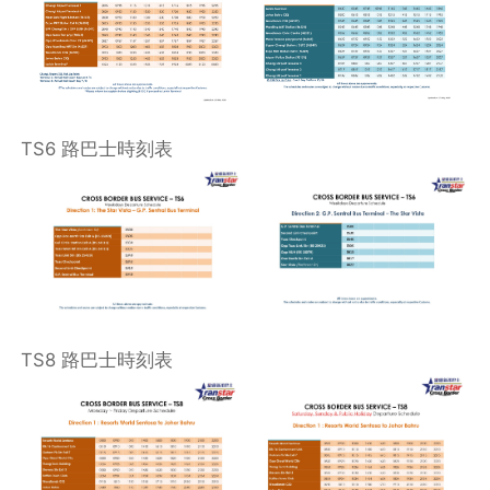
TS6 路巴士時刻表
TS8 路巴士時刻表