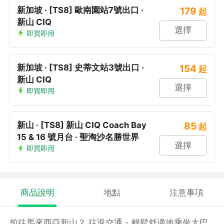
新加坡 · [TS8] 歐南園站7號出口 ·
179
起
新山 CIQ
選擇
即買即用
新加坡 · [TS8] 史蒂文站3號出口 ·
154
起
新山 CIQ
選擇
即買即用
新山 · [TS8] 新山 CIQ Coach Bay
85
起
15 & 16 號月台 · 聖淘沙名勝世界
選擇
即買即用
商品說明
地點
注意事項
前往馬來西亞新山？ 往返交通 - 輕鬆舒適地乘坐大巴