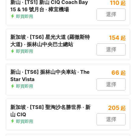
新山 · [TS1] 新山 CIQ Coach Bay
110
起
15 & 16 號月台 · 樟宜機場
選擇
即買即用
新加坡 · [TS6] 星光大道 (羅徹斯特
154
起
大道) · 振林山中央巴士總站
選擇
即買即用
新山 · [TS6] 振林山中央車站 · The
66
起
Star Vista
選擇
即買即用
新加坡 · [TS8] 聖淘沙名勝世界 · 新
205
起
山 CIQ
選擇
即買即用