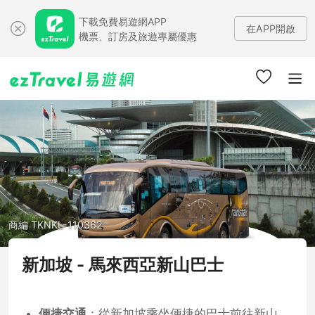
下載免費易遊網APP
在APP開啟
機票、訂房及旅遊專屬優惠
商編 TKNKL-110362
新加坡 - 馬來西亞新山巴士
便捷交通
：從新加坡乘坐便捷的巴士前往新山