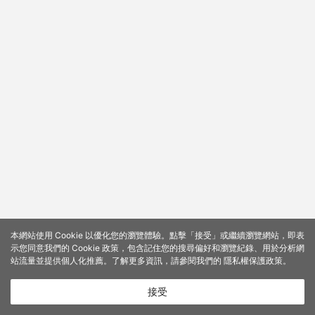
本網站使用 Cookie 以優化您的瀏覽體驗。點擊「接受」或繼續瀏覽網站，即表
示您同意我們的 Cookie 政策，包含記住您的搜尋偏好和瀏覽紀錄、用於分析網
站流量並提供個人化推薦。了解更多資訊，請參閱我們的
隱私權保護政策
。
接受