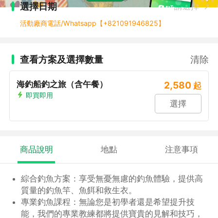
選擇日期
請選擇
活動廠商電話/Whatsapp【+821091946825】
查看方案及選擇數量
清除
海釣船釣之旅（含午餐）
2,580
起
即買即用
選擇
商品說明
地點
注意事項
綜合釣魚方案：享受無憂無慮的釣魚體驗，提供高
質量的釣魚竿、魚餌和救生衣。
專業釣魚課程：無論您是初學者還是希望提升技
能，我們的專業教練都將提供寶貴的見解和技巧，