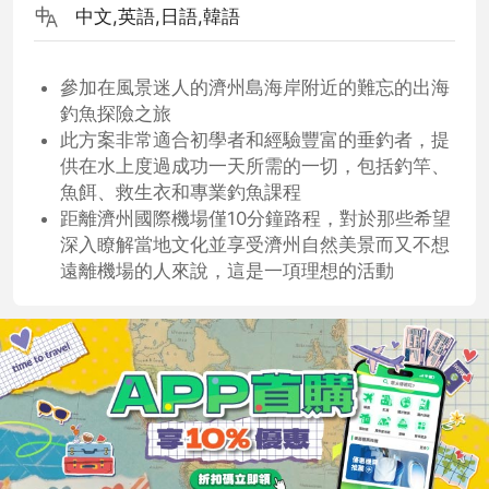
中文,英語,日語,韓語
參加在風景迷人的濟州島海岸附近的難忘的出海
釣魚探險之旅
此方案非常適合初學者和經驗豐富的垂釣者，提
供在水上度過成功一天所需的一切，包括釣竿、
魚餌、救生衣和專業釣魚課程
距離濟州國際機場僅10分鐘路程，對於那些希望
深入瞭解當地文化並享受濟州自然美景而又不想
遠離機場的人來說，這是一項理想的活動