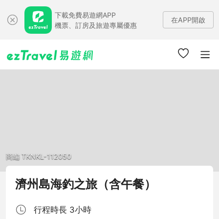
下載免費易遊網APP
在APP開啟
機票、訂房及旅遊專屬優惠
商編 TKNKL-112050
濟州島海釣之旅（含午餐）
行程時長 3小時