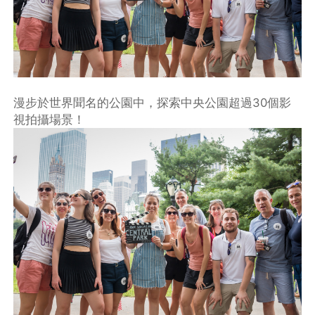
漫步於世界聞名的公園中，探索中央公園超過30個影
視拍攝場景！