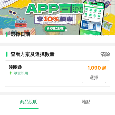
選擇日期
請選擇
查看方案及選擇數量
清除
湊團遊
1,090
起
即買即用
選擇
商品說明
地點