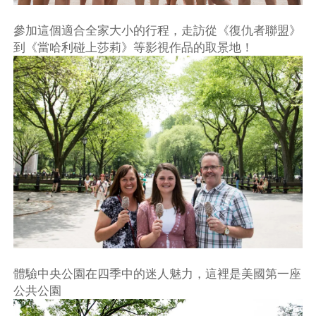
參加這個適合全家大小的行程，走訪從《復仇者聯盟》
到《當哈利碰上莎莉》等影視作品的取景地！
體驗中央公園在四季中的迷人魅力，這裡是美國第一座
公共公園