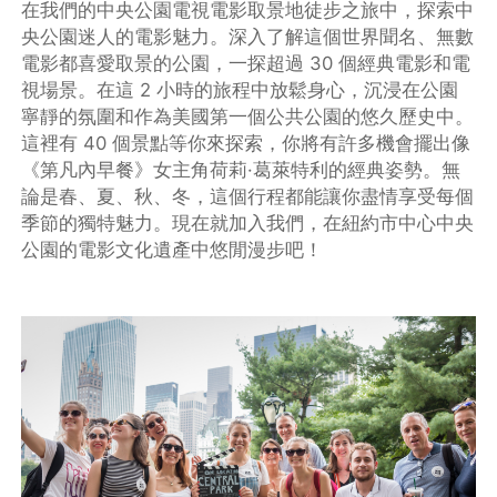
在我們的中央公園電視電影取景地徒步之旅中，探索中
央公園迷人的電影魅力。深入了解這個世界聞名、無數
電影都喜愛取景的公園，一探超過 30 個經典電影和電
視場景。在這 2 小時的旅程中放鬆身心，沉浸在公園
寧靜的氛圍和作為美國第一個公共公園的悠久歷史中。
這裡有 40 個景點等你來探索，你將有許多機會擺出像
《第凡內早餐》女主角荷莉·葛萊特利的經典姿勢。無
論是春、夏、秋、冬，這個行程都能讓你盡情享受每個
季節的獨特魅力。現在就加入我們，在紐約市中心中央
公園的電影文化遺產中悠閒漫步吧！