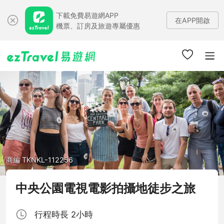
下載免費易遊網APP
在APP開啟
機票、訂房及旅遊專屬優惠
商編 TKNKL-112256
中央公園電視電影拍攝地徒步之旅
行程時長 2小時