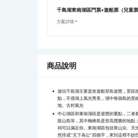
千島湖東南湖區門票+遊船票（兒童
方案詳情
商品說明
遊玩千島湖主要是坐遊船登島遊覽，景區
點，不僅湖上風光秀美，湖中每個島的景
地、古村風光
中心湖區和東南湖區是遊覽的重點，二者
龍山島等，其中梅峰島是登高攬勝的地點
祠可以滿足你。東南湖區包括黃山尖、天
然排成“天下為公”四個字，來到這裡不妨