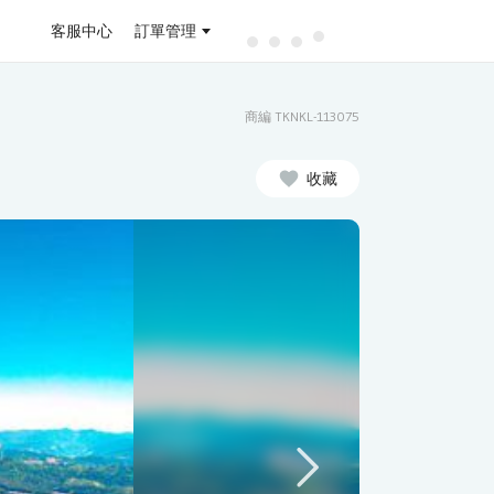
客服中心
訂單管理
商編 TKNKL-113075
收藏