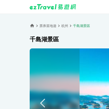
票券當地遊
杭州
千島湖景區
千島湖景區