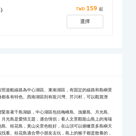
159
票）
選擇
按照遊船線路為中心湖區、東南湖區，有固定的線路和島嶼景
緻都各有特色。西南湖區則有龍川灣、芹川村，可以觀賞溼
都緊靠著千島湖鎮，中心湖區包括梅峰島、漁樂島、月光島、
；月光島是愛情主題，適合情侶；看人文景觀龍山島上的海瑞
池島、桂花島，黃山尖景色較好，在山頂可以俯瞰眾多島嶼天
找找看。桂花島適合帶小朋友去玩，島上的猴子都是散養的，