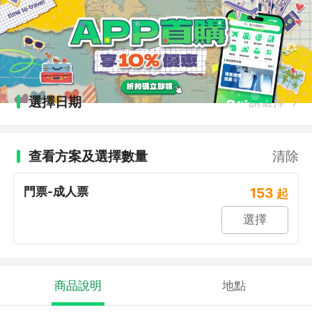
選擇日期
請選擇
查看方案及選擇數量
清除
門票-成人票
153
起
選擇
商品說明
地點