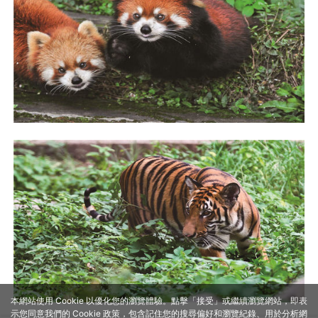
本網站使用 Cookie 以優化您的瀏覽體驗。點擊「接受」或繼續瀏覽網站，即表
示您同意我們的 Cookie 政策，包含記住您的搜尋偏好和瀏覽紀錄、用於分析網