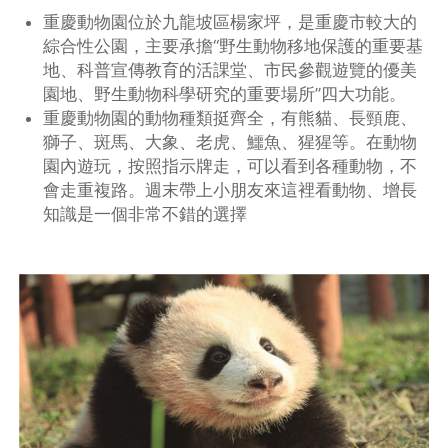
重慶動物園位於九龍坡區楊家坪，是重慶市較大的
綜合性公園，主要承擔“野生動物移地保護的重要基
地、科普宣傳教育的活課堂、市民參觀遊覽的優美
園地、野生動物科學研究的重要場所”四大功能。
重慶動物園的動物種類挺齊全，有熊貓、長頸鹿、
獅子、斑馬、大象、老虎、鱷魚、猩猩等。在動物
園內遊玩，按照指示牌走，可以看到各種動物，不
會走重複路。週末帶上小朋友來這裡看動物、增長
知識是一個非常不錯的選擇