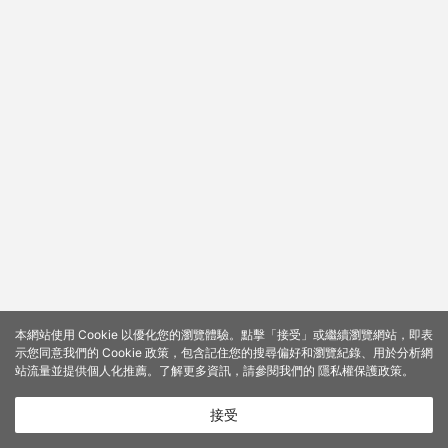
本網站使用 Cookie 以優化您的瀏覽體驗。點擊「接受」或繼續瀏覽網站，即表
示您同意我們的 Cookie 政策，包含記住您的搜尋偏好和瀏覽紀錄、用於分析網
站流量並提供個人化推薦。了解更多資訊，請參閱我們的
隱私權保護政策
。
接受