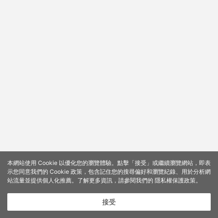
本網站使用 Cookie 以優化您的瀏覽體驗。點擊「接受」或繼續瀏覽網站，即表
示您同意我們的 Cookie 政策，包含記住您的搜尋偏好和瀏覽紀錄、用於分析網
站流量並提供個人化推薦。了解更多資訊，請參閱我們的
隱私權保護政策
。
接受