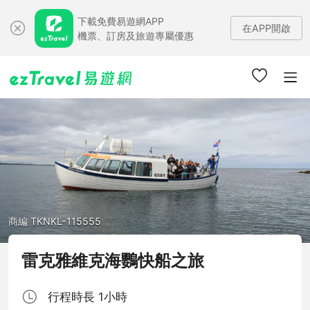
下載免費易遊網APP
在APP開啟
機票、訂房及旅遊專屬優惠
商編 TKNKL-115555
雷克雅維克海鸚快船之旅
行程時長 1小時