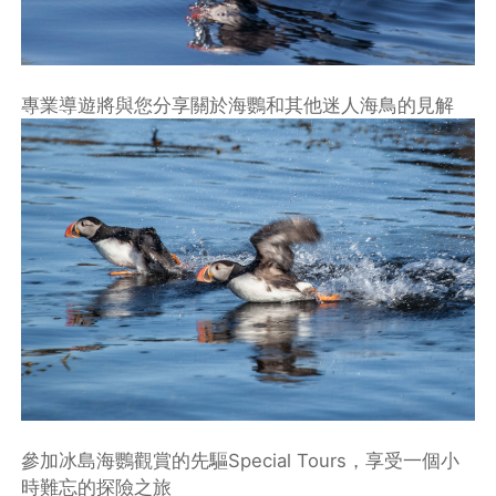
專業導遊將與您分享關於海鸚和其他迷人海鳥的見解
參加冰島海鸚觀賞的先驅Special Tours，享受一個小
時難忘的探險之旅