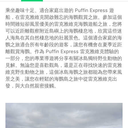
乘坐趣味十足、適合家庭出遊的 Puffin Express 遊
船，在雷克雅維克開啟難忘的海鸚觀賞之旅。參加這個
時間雖短卻風景優美的雷克雅維克海鸚遊船之旅，您將
可以近距離觀察附近島嶼上的海鸚棲息地，欣賞這些迷
人海鳥在其自然棲息地的壯麗景色。這個適合家庭的海
鸚之旅適合所有年齡段的遊客，讓您有機會在夏季近距
離觀賞海鸚。作為 Puffin Express 雷克雅維克體驗的
一部分，您的專業導遊將分享有關冰島獨特野生動物的
見解。無論您是喜歡觀鳥，還是正在尋找快速的雷克雅
維克野生動物之旅，這個冰島海鸚之旅都能為您帶來風
景之美，讓您在輕鬆的海鸚島之旅中從雷克雅維克出
發，與大自然親密接觸。