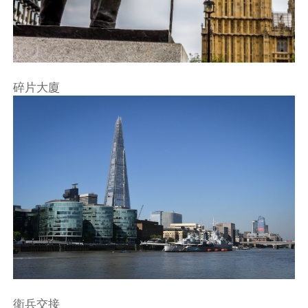
碎片大廈
衛兵交接