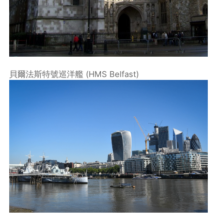
貝爾法斯特號巡洋艦 (HMS Belfast)