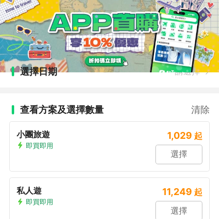
選擇日期
請選擇
查看方案及選擇數量
清除
小團旅遊
1,029
起
即買即用
選擇
私人遊
11,249
起
即買即用
選擇