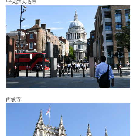
聖保羅大教堂
西敏寺