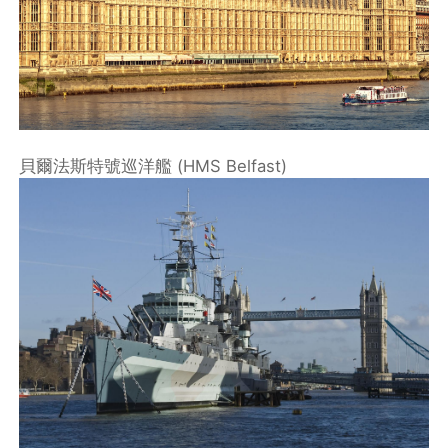
貝爾法斯特號巡洋艦 (HMS Belfast)