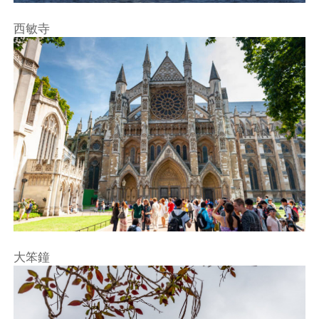
西敏寺
大笨鐘