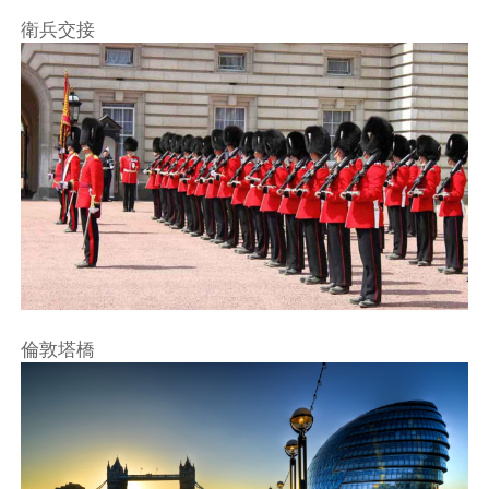
衛兵交接
倫敦塔橋