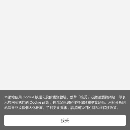
本網站使用 Cookie 以優化您的瀏覽體驗。點擊「接受」或繼續瀏覽網站，即表
示您同意我們的 Cookie 政策，包含記住您的搜尋偏好和瀏覽紀錄、用於分析網
站流量並提供個人化推薦。了解更多資訊，請參閱我們的
隱私權保護政策
。
接受