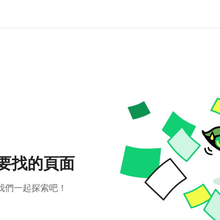
要找的頁面
我們一起探索吧！