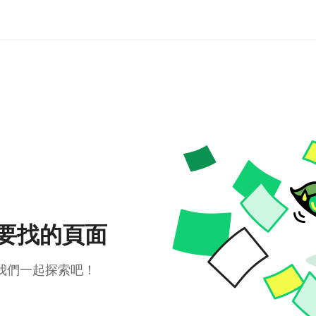
要找的頁面
我們一起探索吧！