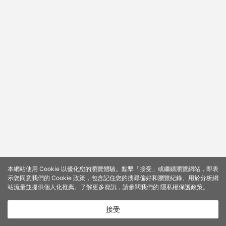
本網站使用 Cookie 以優化您的瀏覽體驗。點擊「接受」或繼續瀏覽網站，即表
示您同意我們的 Cookie 政策，包含記住您的搜尋偏好和瀏覽紀錄、用於分析網
站流量並提供個人化推薦。了解更多資訊，請參閱我們的
隱私權保護政策
。
接受