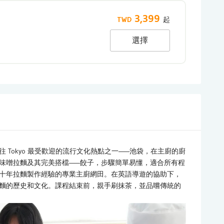
3,399
選擇
Tokyo 最受歡迎的流行文化熱點之一——池袋，在主廚的廚
味噌拉麵及其完美搭檔——餃子，步驟簡單易懂，適合所有程
十年拉麵製作經驗的專業主廚網田。在英語導遊的協助下，
以及拉麵的歷史和文化。課程結束前，親手刷抹茶，並品嚐傳統的