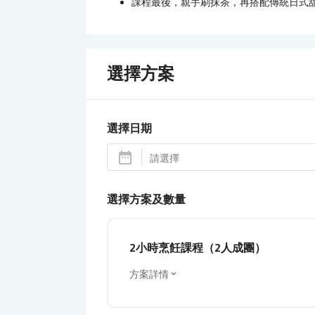
課程最後，親手刷抹茶，再搭配傳統日式
選擇方案
選擇日期
選擇方案及數量
2小時烹飪課程（2人成團）
方案詳情