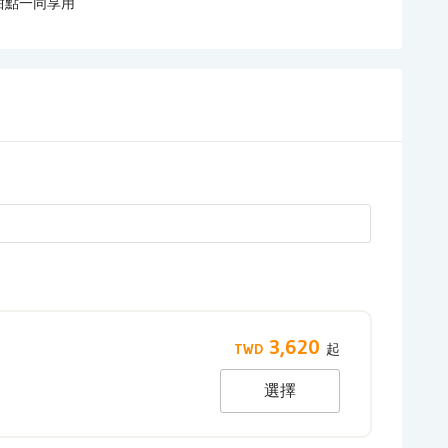
甜點一同享用
3,620
選擇