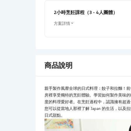
2小時烹飪課程（3 - 4人團體）
方案詳情
商品說明
親手製作風靡全球的日式料理：餃子和拉麵！前往 
房裡享受獨特的烹飪體驗。學習如何製作美味的
度的料理愛好者。在烹飪過程中，認識擁有超過
您可以從當地人那裡了解 Japan 的生活，
日式甜點。