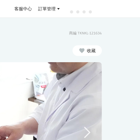
客服中心
訂單管理
商編 TKNKL-121634
收藏