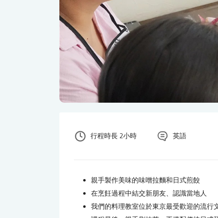
行程時長 2小時
英語
親手製作美味的味噌拉麵和日式煎餃
在烹飪過程中結交新朋友、認識當地人
我們的料理教室位於東京最受歡迎的流行