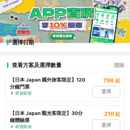
選擇日期
請選擇
查看方案及選擇數量
清除
【日本 Japan 國外旅客限定】120
796
起
分鐘門票
選擇
即買即用
【日本 Japan 觀光客限定】30分
210
起
鐘體驗票
選擇
即買即用