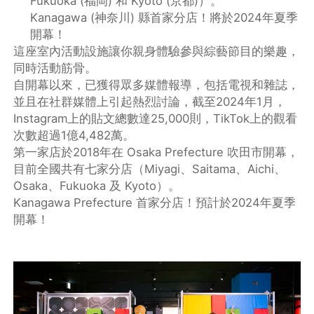
Fukuoka (福岡) 和 Kyoto (京都)）。
Kanagawa (神奈川) 縣首家分店！將於2024年夏季
開幕！
這座室內活動設施讓你親身體驗參與綜藝節目的樂趣，
同時活動筋骨。
自開幕以來，已獲得眾多媒體報導，包括電視和雜誌，
並且在社群媒體上引起熱烈討論，截至2024年1月，
Instagram上的貼文總數達25,000則，TikTok上的觀看
次數超過1億4,482萬。
第一家店於2018年在 Osaka Prefecture 吹田市開幕，
目前全國共有七家分店（Miyagi、Saitama、Aichi、
Osaka、Fukuoka 及 Kyoto）。
Kanagawa Prefecture 首家分店！預計於2024年夏季
開幕！