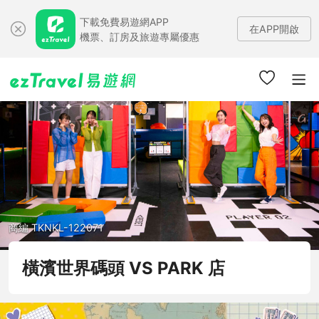
下載免費易遊網APP
在APP開啟
機票、訂房及旅遊專屬優惠
商編 TKNKL-122071
橫濱世界碼頭 VS PARK 店