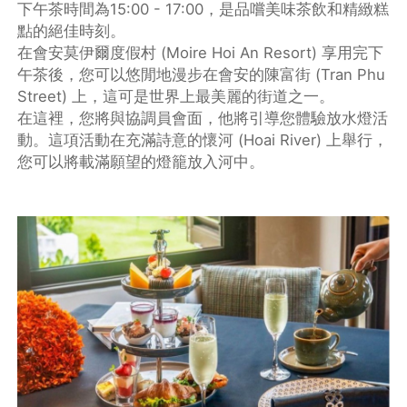
下午茶時間為15:00 - 17:00，是品嚐美味茶飲和精緻糕
點的絕佳時刻。
在會安莫伊爾度假村 (Moire Hoi An Resort) 享用完下
午茶後，您可以悠閒地漫步在會安的陳富街 (Tran Phu
Street) 上，這可是世界上最美麗的街道之一。
在這裡，您將與協調員會面，他將引導您體驗放水燈活
動。這項活動在充滿詩意的懷河 (Hoai River) 上舉行，
您可以將載滿願望的燈籠放入河中。