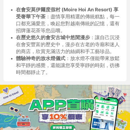
在會安莫伊爾度假村 (Moire Hoi An Resort) 享
受奢華下午茶
：盡情享用精選的傳統糕點，每一
口都充滿愛意，喚起您對越南傳統的記憶，還有
招牌蓮花茶等您品嚐。
在歷史悠久的會安古城中悠閒漫步
：讓自己沉浸
在會安豐富的歷史中，漫步在古老的寺廟和迷人
的商店，欣賞充滿活力的絲綢和手工藝珍品。
體驗神奇的放水燈儀式
：放水燈不僅能帶來放鬆
和平靜的感覺，還能讓您享受寧靜的時刻，彷彿
時間都靜止了。