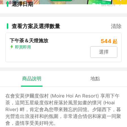
選擇日期
請選擇
查看方案及選擇數量
清除
下午茶＆天燈施放
544
起
即買即用
選擇
商品說明
地點
在會安莫伊爾度假村 (Moire Hoi An Resort) 享用下午
茶，這間五星級度假村座落於風景如畫的懷河 (Hoai
River) 畔，肯定會為您帶來難忘的回憶。夕陽西下，暮
光營造出浪漫祥和的氛圍，非常適合情侶和家庭一同聚
會，盡情享受美好時光。