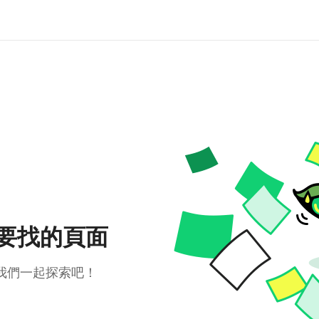
要找的頁面
我們一起探索吧！